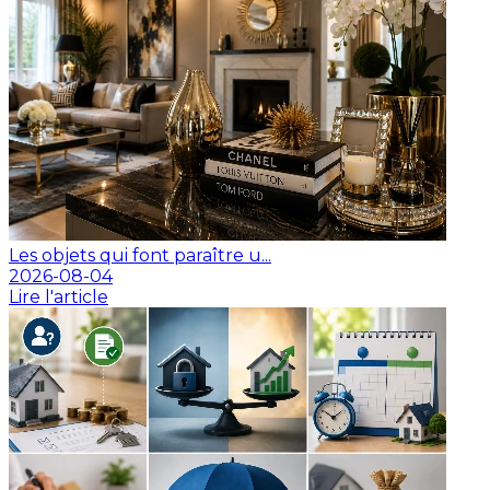
Les objets qui font paraître u...
2026-08-04
Lire l'article