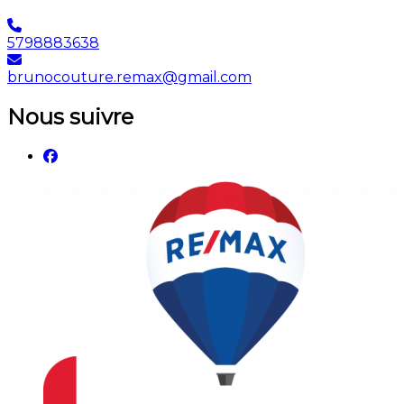
5798883638
brunocouture.remax@gmail.com
Nous suivre