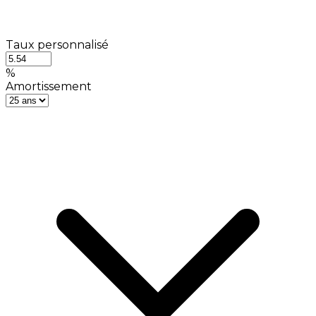
Taux personnalisé
%
Amortissement