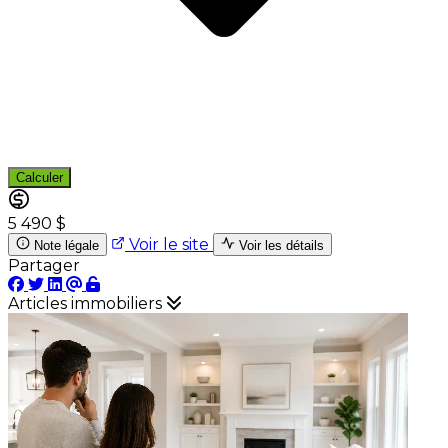
Calculer
5 490 $
Voir le site
Note légale
Voir les détails
Partager
Articles immobiliers