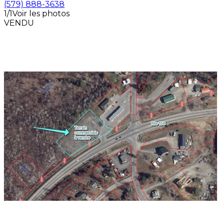
(579) 888-3638
1/1
Voir les photos
VENDU