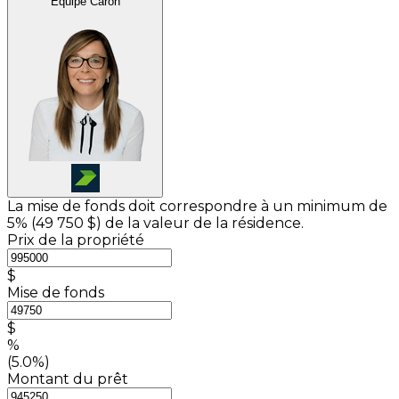
Équipe Caron
La mise de fonds doit correspondre à un minimum de
5% (
49 750 $
) de la valeur de la résidence.
Prix de la propriété
$
Mise de fonds
$
%
(5.0%)
Montant du prêt