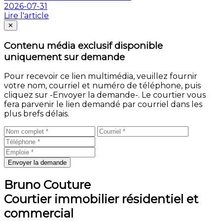
2026-07-31
Lire l'article
Fermer
✕
Contenu média exclusif disponible
uniquement sur demande
Pour recevoir ce lien multimédia, veuillez fournir
votre nom, courriel et numéro de téléphone, puis
cliquez sur -Envoyer la demande-. Le courtier vous
fera parvenir le lien demandé par courriel dans les
plus brefs délais.
Envoyer la demande
Bruno Couture
Courtier immobilier résidentiel et
commercial