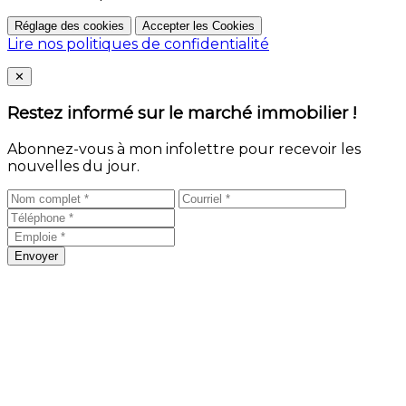
Réglage des cookies
Accepter les Cookies
Lire nos politiques de confidentialité
Close
✕
Restez informé sur le marché immobilier !
Abonnez-vous à mon infolettre pour recevoir les
nouvelles du jour.
Envoyer