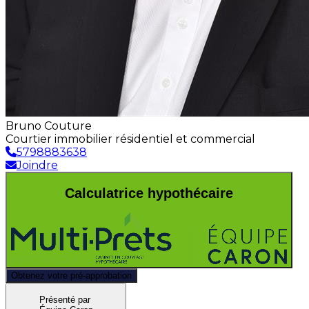
Bruno Couture
Courtier immobilier résidentiel et commercial
5798883638
Joindre
Calculatrice hypothécaire
Obtenez votre pré-approbation
Présenté par