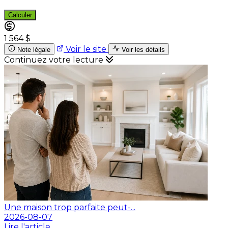
Calculer
1 564 $
Voir le site
Note légale
Voir les détails
Continuez votre lecture
Une maison trop parfaite peut-...
2026-08-07
Lire l'article