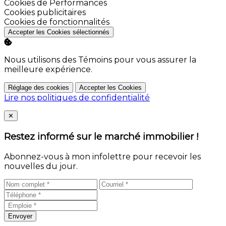
Activer
Cookies de Performances
Activer
Cookies publicitaires
Activer
Cookies de fonctionnalités
Accepter les Cookies sélectionnés
Nous utilisons des Témoins pour vous assurer la
meilleure expérience.
Réglage des cookies
Accepter les Cookies
Lire nos politiques de confidentialité
Close
✕
Restez informé sur le marché immobilier !
Abonnez-vous à mon infolettre pour recevoir les
nouvelles du jour.
Envoyer