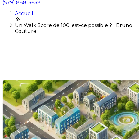
(579) 888-3638
Accueil
Un Walk Score de 100, est-ce possible ? | Bruno
Couture
Un Walk Score de 100, est-
ce possible ?
Dernière modification: 05 septembre 2024