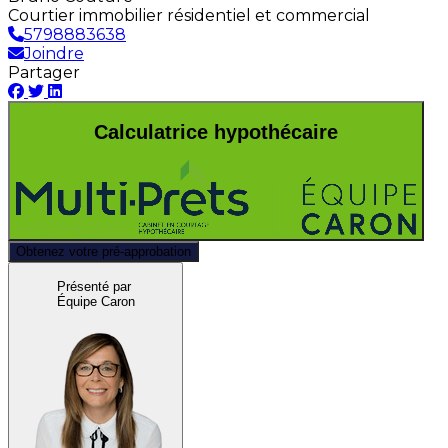
Courtier immobilier résidentiel et commercial
5798883638
Joindre
Partager
Calculatrice hypothécaire
Obtenez votre pré-approbation
Présenté par
Équipe Caron