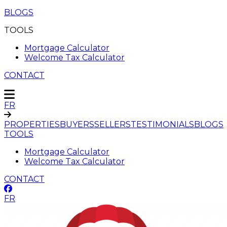
BLOGS
TOOLS
Mortgage Calculator
Welcome Tax Calculator
CONTACT
FR
PROPERTIES
BUYERS
SELLERS
TESTIMONIALS
BLOGS
TOOLS
Mortgage Calculator
Welcome Tax Calculator
CONTACT
FR