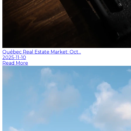
Québec Real Estate Market: Oct...
2025-11-10
Read More