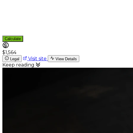
Calculate
$1,564
Visit site
Legal
View Details
Keep reading