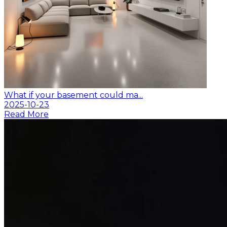
What if your basement could ma...
2025-10-23
Read More