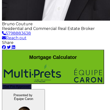
Bruno Couture
Residential and Commercial Real Estate Broker
5798883638
Reach out
Share
Mortgage Calculator
Get Pre-Approved
Presented by
Équipe Caron