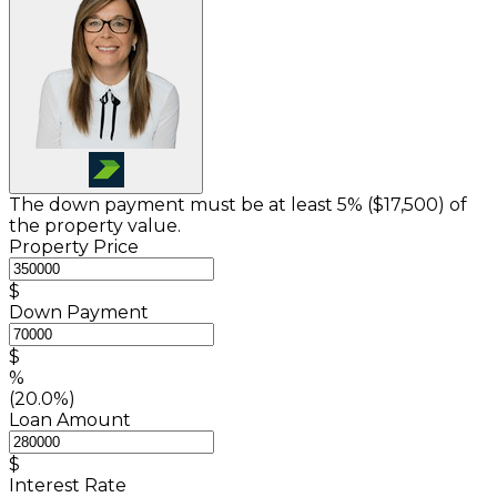
The down payment must be at least 5% (
$17,500
) of
the property value.
Property Price
$
Down Payment
$
%
(20.0%)
Loan Amount
$
Interest Rate