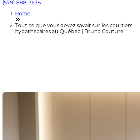
(579) 888-3638
Home
Tout ce que vous devez savoir sur les courtiers
hypothécaires au Québec | Bruno Couture
Tout ce que vous devez
savoir sur les courtiers
hypothécaires au Québec
Last Modification: 03 July 2025