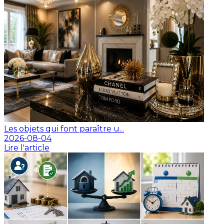
Les objets qui font paraître u...
2026-08-04
Lire l'article