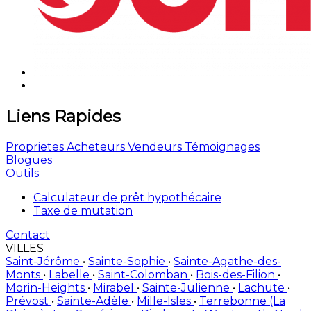
Liens Rapides
Proprietes
Acheteurs
Vendeurs
Témoignages
Blogues
Outils
Calculateur de prêt hypothécaire
Taxe de mutation
Contact
VILLES
Saint-Jérôme
•
Sainte-Sophie
•
Sainte-Agathe-des-
Monts
•
Labelle
•
Saint-Colomban
•
Bois-des-Filion
•
Morin-Heights
•
Mirabel
•
Sainte-Julienne
•
Lachute
•
Prévost
•
Sainte-Adèle
•
Mille-Isles
•
Terrebonne (La