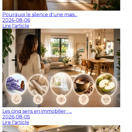
Pourquoi le silence d'une mais...
2026-08-06
Lire l'article
Les cinq sens en immobilier : ...
2026-08-05
Lire l'article