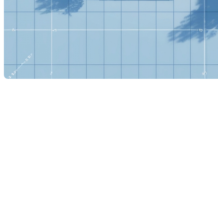
Qu'est-ce qu'un certificat de
localisation et à quoi sert-il ?
Introduction au certificat de
localisation
Le certificat de localisation est un document essentiel
dans toute transaction immobilière, que vous soyez
acheteur ou vendeur. Il fournit une représentation