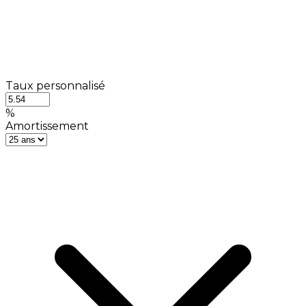
Taux personnalisé
%
Amortissement