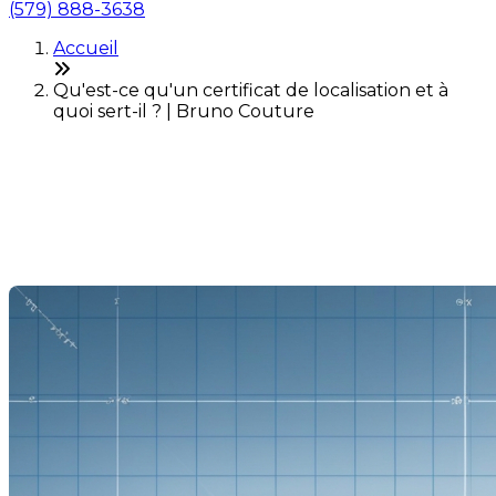
(579) 888-3638
Accueil
Qu'est-ce qu'un certificat de localisation et à
quoi sert-il ? | Bruno Couture
Qu'est-ce qu'un certificat de
localisation et à quoi sert-il ?
Dernière modification: 31 janvier 2025