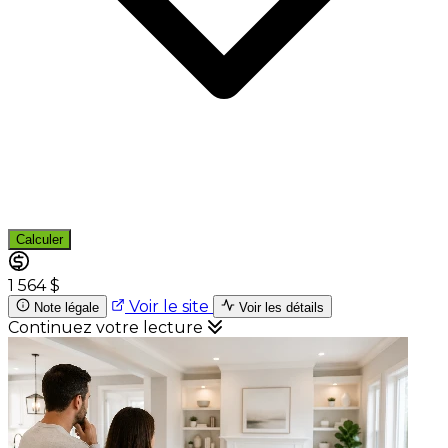
Calculer
1 564 $
Voir le site
Note légale
Voir les détails
Continuez votre lecture