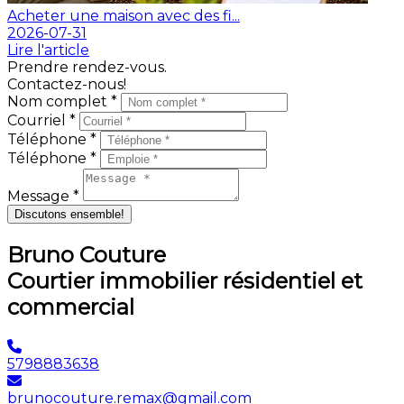
Acheter une maison avec des fi...
2026-07-31
Lire l'article
Prendre rendez-vous.
Contactez-nous!
Nom complet *
Courriel *
Téléphone *
Téléphone *
Message *
Discutons ensemble!
Bruno Couture
Courtier immobilier résidentiel et
commercial
5798883638
brunocouture.remax@gmail.com