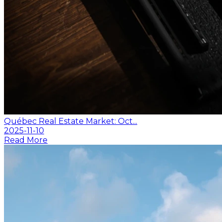
Québec Real Estate Market: Oct...
2025-11-10
Read More