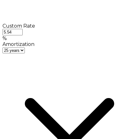
Custom Rate
%
Amortization