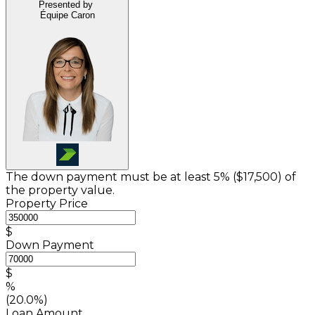
Presented by
Équipe Caron
The down payment must be at least 5% (
$17,500
) of
the property value.
Property Price
$
Down Payment
$
%
(20.0%)
Loan Amount