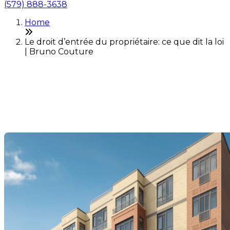
(579) 888-3638
Home
Le droit d’entrée du propriétaire: ce que dit la loi
| Bruno Couture
Le droit d’entrée du
propriétaire: ce que dit la loi
Last Modification: 16 October 2025