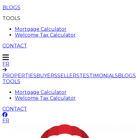
BLOGS
TOOLS
Mortgage Calculator
Welcome Tax Calculator
CONTACT
FR
PROPERTIES
BUYERS
SELLERS
TESTIMONIALS
BLOGS
TOOLS
Mortgage Calculator
Welcome Tax Calculator
CONTACT
FR