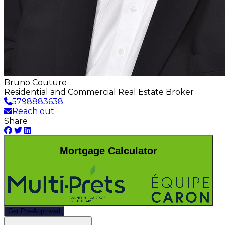
Bruno Couture
Residential and Commercial Real Estate Broker
5798883638
Reach out
Share
Mortgage Calculator
Get Pre-Approved