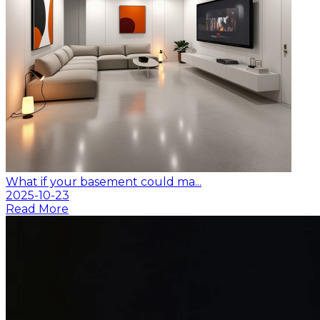
What if your basement could ma...
2025-10-23
Read More