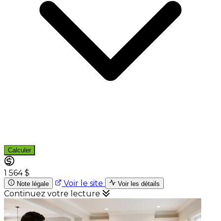
Calculer
1 564 $
Voir le site
Note légale
Voir les détails
Continuez votre lecture