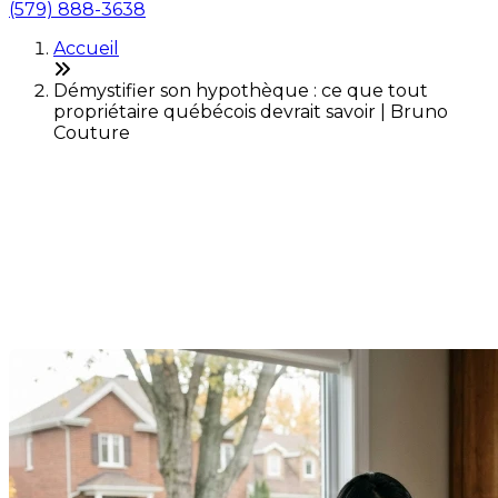
(579) 888-3638
Accueil
Démystifier son hypothèque : ce que tout
propriétaire québécois devrait savoir | Bruno
Couture
Démystifier son hypothèque
: ce que tout propriétaire
québécois devrait savoir
Dernière modification: 14 avril 2026