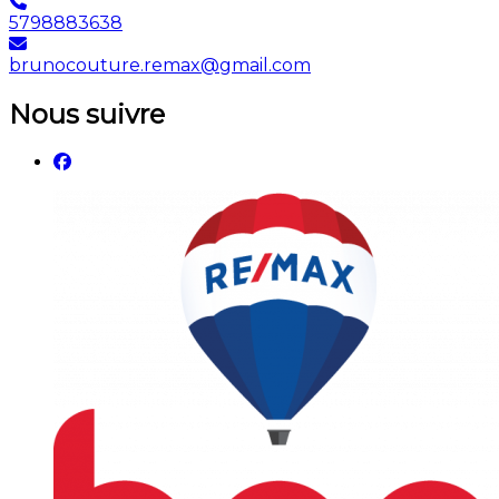
5798883638
brunocouture.remax@gmail.com
Nous suivre