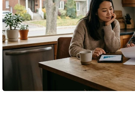
Comprendre son hypothèque au Québec peut
sembler intimidant, surtout avec le jargon bancaire et
les particularités juridiques de la province (comme le
passage devant le notaire).
Voici un guide simplifié pour maîtriser les bases et