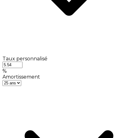
Taux personnalisé
%
Amortissement