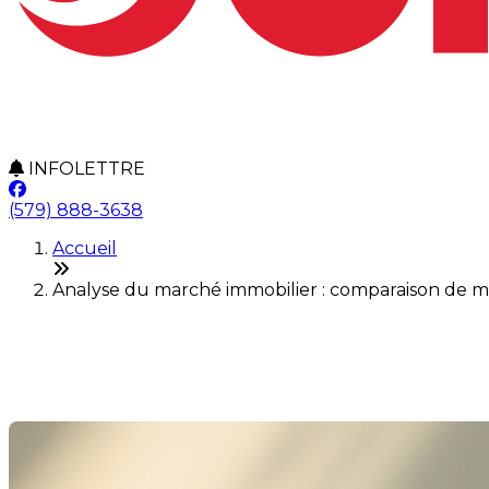
INFOLETTRE
(579) 888-3638
Accueil
Analyse du marché immobilier : comparaison de m
Analyse du marché immobilie
Dernière modification: 10 juin 2025